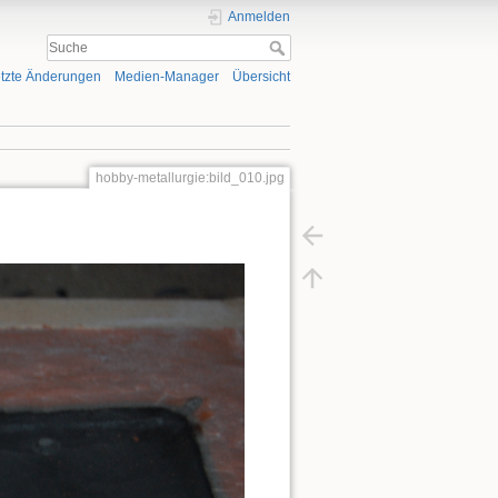
Anmelden
tzte Änderungen
Medien-Manager
Übersicht
hobby-metallurgie:bild_010.jpg