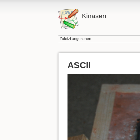
Kinasen
Zuletzt angesehen:
ASCII