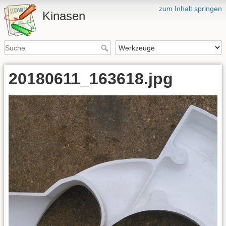
zum Inhalt springen
Kinasen
20180611_163618.jpg