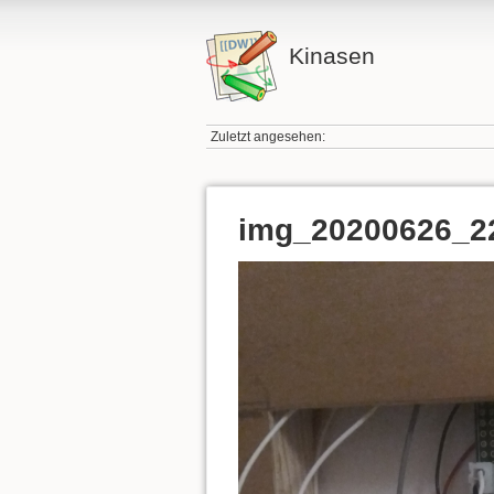
Kinasen
Zuletzt angesehen:
img_20200626_2