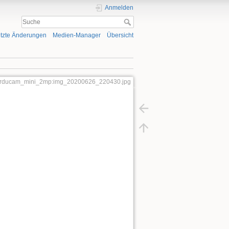
Anmelden
tzte Änderungen
Medien-Manager
Übersicht
rducam_mini_2mp:img_20200626_220430.jpg