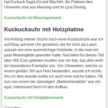
hat Kuckuck (logisch) und Wachtel, die Platinen des
Uhrwerks sind aus Messing und im Lyra-Desing
Kuckucksuhr mit Messinguhrwerk
Kuckucksuhr mit Holzplatine
Am Anfang meiner Suche nach einer Kuckucksuhr war ich
auf Ebay auf eine Uhr gestoßen, die für mich als Laien
aussah wie eine wurmstichige Holzkiste, in die man ein
paar Messingteile geworfen hatte. Nachdem für dieses Teil
über 400 Euro geboten wurden war mir klar, das dies wohl
ein besonderes Exemplar war. Von Uhrwerken, welche zu
einem großen Teil aus Holz bestanden, wusste ich nichts.
Als ich dies wusste wollte ich auch eine solche haben. Ob
nun von einem der damaligen „Markenhersteller“ war mir
egal, interessant fand ich den Aufbau.
Kuckucksuhr mit Holzplatinenwerk